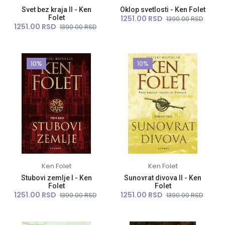
Svet bez kraja II - Ken
Oklop svetlosti - Ken Folet
Folet
1251.00 RSD
1390.00 RSD
1251.00 RSD
1390.00 RSD
10%
10%
Ken Folet
Ken Folet
Stubovi zemlje I - Ken
Sunovrat divova II - Ken
Folet
Folet
1251.00 RSD
1251.00 RSD
1390.00 RSD
1390.00 RSD