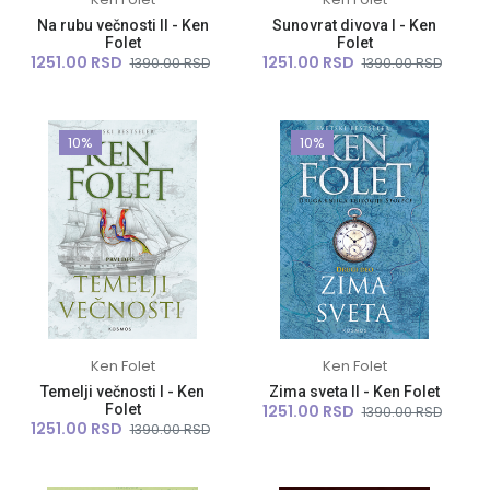
Na rubu večnosti II - Ken
Sunovrat divova I - Ken
Folet
Folet
1251.00 RSD
1251.00 RSD
1390.00 RSD
1390.00 RSD
10%
10%
Ken Folet
Ken Folet
Temelji večnosti I - Ken
Zima sveta II - Ken Folet
Folet
1251.00 RSD
1390.00 RSD
1251.00 RSD
1390.00 RSD