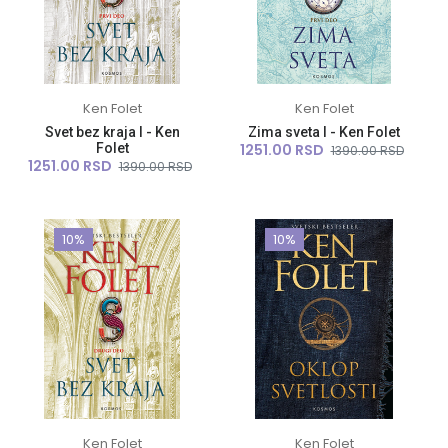
Ken Folet
Ken Folet
Svet bez kraja I - Ken
Zima sveta I - Ken Folet
Folet
1251.00 RSD
1390.00 RSD
1251.00 RSD
1390.00 RSD
10%
10%
Ken Folet
Ken Folet