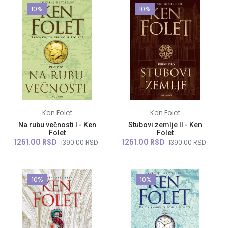
10%
10%
Ken Folet
Ken Folet
Na rubu večnosti I - Ken
Stubovi zemlje II - Ken
Folet
Folet
1251.00 RSD
1251.00 RSD
1390.00 RSD
1390.00 RSD
10%
10%