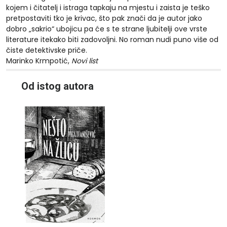
kojem i čitatelj i istraga tapkaju na mjestu i zaista je teško
pretpostaviti tko je krivac, što pak znači da je autor jako
dobro „sakrio“ ubojicu pa će s te strane ljubitelji ove vrste
literature itekako biti zadovoljni. No roman nudi puno više od
čiste detektivske priče.
Marinko Krmpotić,
Novi list
10%
Od istog autora