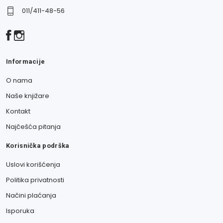
011/411-48-56
Informacije
O nama
Naše knjižare
Kontakt
Najčešća pitanja
Korisnička podrška
Uslovi korišćenja
Politika privatnosti
Načini plaćanja
Isporuka