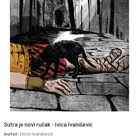
Sutra je novi ručak - Ivica Ivanišević
Autor:
Ivica Ivanišević