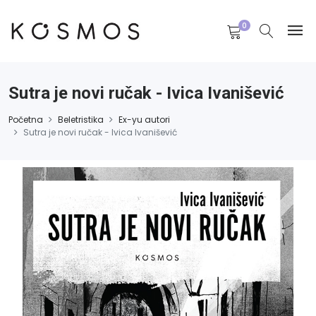
0
Sutra je novi ručak - Ivica Ivanišević
Početna
Beletristika
Ex-yu autori
Sutra je novi ručak - Ivica Ivanišević