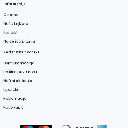
Informacije
O nama
Naše knjižare
Kontakt
Najčešća pitanja
Korisnička podrška
Uslovi korišćenja
Politika privatnosti
Načini plaćanja
Isporuka
Reklamacije
Kako kupiti